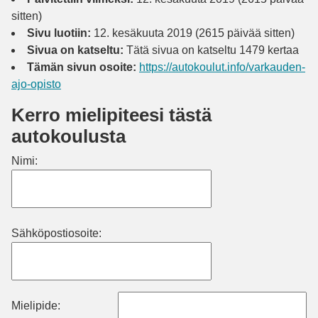
sitten)
Sivu luotiin:
12. kesäkuuta 2019 (2615 päivää sitten)
Sivua on katseltu:
Tätä sivua on katseltu 1479 kertaa
Tämän sivun osoite:
https://autokoulut.info/varkauden-
ajo-opisto
Kerro mielipiteesi tästä
autokoulusta
Nimi:
Sähköpostiosoite:
Mielipide: