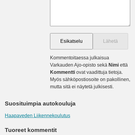
Kommentoitaessa julkaisua
Varkauden Ajo-opisto sekä
Nimi
että
Kommentti
ovat vaadittuja tietoja.
Myös sähköpostiosoite on pakollinen,
mutta sitä ei näytetä julkisesti.
Suosituimpia autokouluja
Haapaveden Liikennekoulutus
Tuoreet kommentit