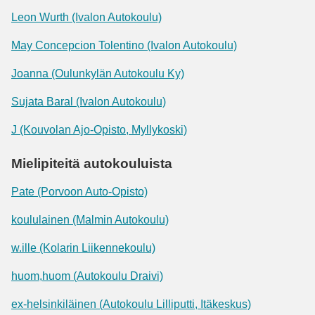
Leon Wurth (Ivalon Autokoulu)
May Concepcion Tolentino (Ivalon Autokoulu)
Joanna (Oulunkylän Autokoulu Ky)
Sujata Baral (Ivalon Autokoulu)
J (Kouvolan Ajo-Opisto, Myllykoski)
Mielipiteitä autokouluista
Pate (Porvoon Auto-Opisto)
koululainen (Malmin Autokoulu)
w.ille (Kolarin Liikennekoulu)
huom,huom (Autokoulu Draivi)
ex-helsinkiläinen (Autokoulu Lilliputti, Itäkeskus)