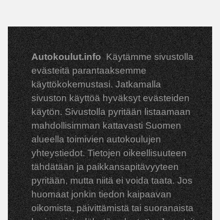
Autokoulut.info
Käytämme sivustolla
evästeitä parantaaksemme
käyttökokemustasi. Jatkamalla
sivuston käyttöä hyväksyt evästeiden
käytön. Sivustolla pyritään listaamaan
mahdollisimman kattavasti Suomen
alueella toimivien autokoulujen
yhteystiedot. Tietojen oikeellisuuteen
tähdätään ja paikkansapitävyyteen
pyritään, mutta niitä ei voida taata. Jos
huomaat jonkin tiedon kaipaavan
oikomista, päivittämistä tai suoranaista