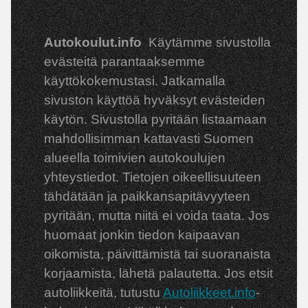
Autokoulut.info
Käytämme sivustolla
evästeitä parantaaksemme
käyttökokemustasi. Jatkamalla
sivuston käyttöä hyväksyt evästeiden
käytön. Sivustolla pyritään listaamaan
mahdollisimman kattavasti Suomen
alueella toimivien autokoulujen
yhteystiedot. Tietojen oikeellisuuteen
tähdätään ja paikkansapitävyyteen
pyritään, mutta niitä ei voida taata. Jos
huomaat jonkin tiedon kaipaavan
oikomista, päivittämistä tai suoranaista
korjaamista, lähetä palautetta. Jos etsit
autoliikkeitä, tutustu
Autoliikkeet.info
-