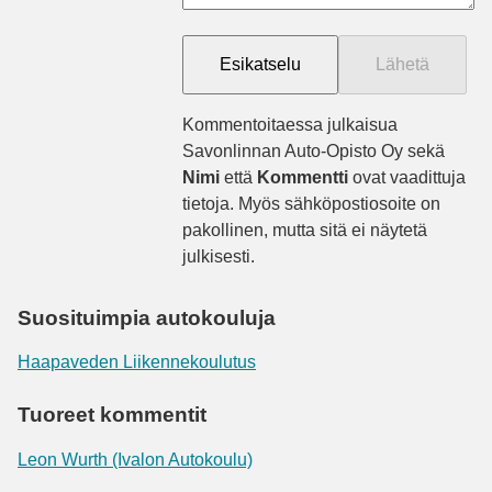
Kommentoitaessa julkaisua
Savonlinnan Auto-Opisto Oy sekä
Nimi
että
Kommentti
ovat vaadittuja
tietoja. Myös sähköpostiosoite on
pakollinen, mutta sitä ei näytetä
julkisesti.
Suosituimpia autokouluja
Haapaveden Liikennekoulutus
Tuoreet kommentit
Leon Wurth (Ivalon Autokoulu)