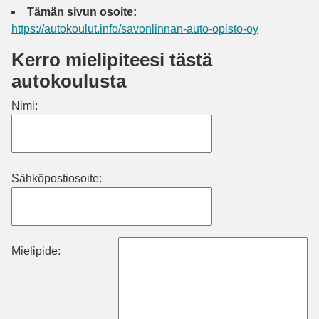
Tämän sivun osoite:
https://autokoulut.info/savonlinnan-auto-opisto-oy
Kerro mielipiteesi tästä
autokoulusta
Nimi:
Sähköpostiosoite:
Mielipide: