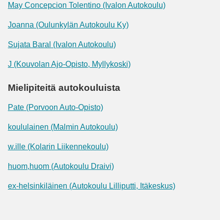
May Concepcion Tolentino (Ivalon Autokoulu)
Joanna (Oulunkylän Autokoulu Ky)
Sujata Baral (Ivalon Autokoulu)
J (Kouvolan Ajo-Opisto, Myllykoski)
Mielipiteitä autokouluista
Pate (Porvoon Auto-Opisto)
koululainen (Malmin Autokoulu)
w.ille (Kolarin Liikennekoulu)
huom,huom (Autokoulu Draivi)
ex-helsinkiläinen (Autokoulu Lilliputti, Itäkeskus)