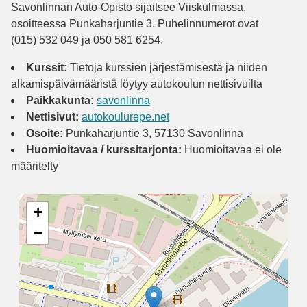
Savonlinnan Auto-Opisto sijaitsee Viiskulmassa,
osoitteessa Punkaharjuntie 3. Puhelinnumerot ovat
(015) 532 049 ja 050 581 6254.
Kurssit:
Tietoja kurssien järjestämisestä ja niiden
alkamispäivämääristä löytyy autokoulun nettisivuilta
Paikkakunta:
savonlinna
Nettisivut:
autokoulurepe.net
Osoite:
Punkaharjuntie 3, 57130 Savonlinna
Huomioitavaa / kurssitarjonta:
Huomioitavaa ei ole
määritelty
+
−