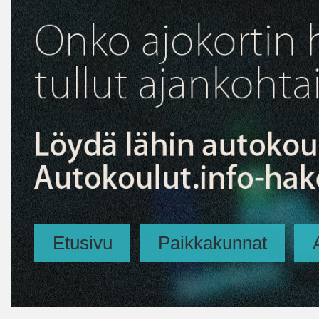
Etusivu
Paikkakunnat