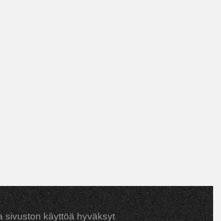
 sivuston käyttöä hyväksyt