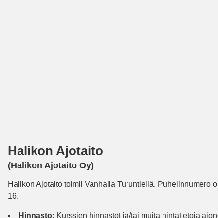
Halikon Ajotaito
(Halikon Ajotaito Oy)
Halikon Ajotaito toimii Vanhalla Turuntiellä. Puhelinnumero 
16.
Hinnasto:
Kurssien hinnastot ja/tai muita hintatietoja ajon