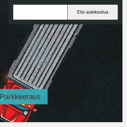
Etsi autokoulua
Parkkeeraus