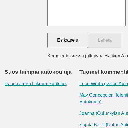
Kommentoitaessa julkaisua Halikon Ajo
Suosituimpia autokouluja
Tuoreet kommenti
Haapaveden Liikennekoulutus
Leon Wurth (Ivalon Aut
May Concepcion Tolenti
Autokoulu)
Joanna (Oulunkylän Aut
Sujata Baral (Ivalon Au