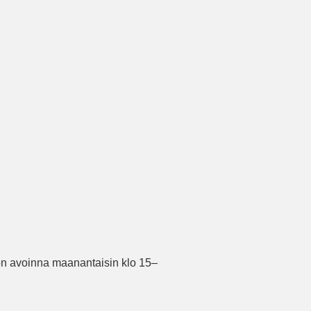
 on avoinna maanantaisin klo 15–