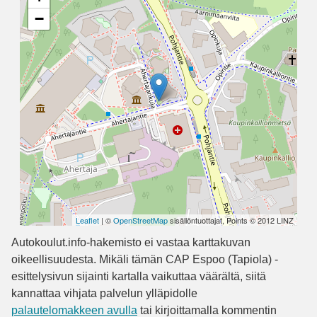
−
Leaflet
| ©
OpenStreetMap
sisällöntuottajat, Points © 2012 LINZ
Autokoulut.info-hakemisto ei vastaa karttakuvan
oikeellisuudesta. Mikäli tämän CAP Espoo (Tapiola) -
esittelysivun sijainti kartalla vaikuttaa väärältä, siitä
kannattaa vihjata palvelun ylläpidolle
palautelomakkeen avulla
tai kirjoittamalla kommentin