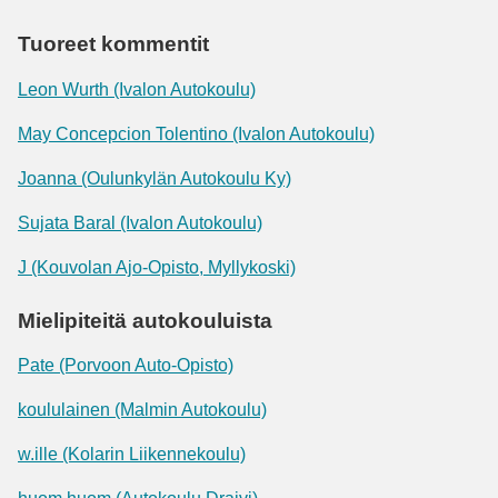
Tuoreet kommentit
Leon Wurth (Ivalon Autokoulu)
May Concepcion Tolentino (Ivalon Autokoulu)
Joanna (Oulunkylän Autokoulu Ky)
Sujata Baral (Ivalon Autokoulu)
J (Kouvolan Ajo-Opisto, Myllykoski)
Mielipiteitä autokouluista
Pate (Porvoon Auto-Opisto)
koululainen (Malmin Autokoulu)
w.ille (Kolarin Liikennekoulu)