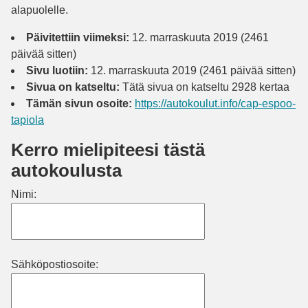
alapuolelle.
Päivitettiin viimeksi:
12. marraskuuta 2019 (2461
päivää sitten)
Sivu luotiin:
12. marraskuuta 2019 (2461 päivää sitten)
Sivua on katseltu:
Tätä sivua on katseltu 2928 kertaa
Tämän sivun osoite:
https://autokoulut.info/cap-espoo-
tapiola
Kerro mielipiteesi tästä
autokoulusta
Nimi:
Sähköpostiosoite: