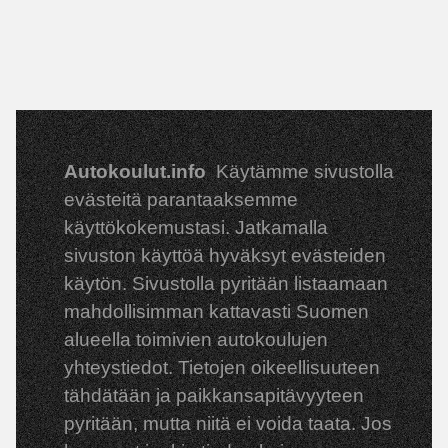
Autokoulut.info
Käytämme sivustolla
evästeitä parantaaksemme
käyttökokemustasi. Jatkamalla
sivuston käyttöä hyväksyt evästeiden
käytön. Sivustolla pyritään listaamaan
mahdollisimman kattavasti Suomen
alueella toimivien autokoulujen
yhteystiedot. Tietojen oikeellisuuteen
tähdätään ja paikkansapitävyyteen
pyritään, mutta niitä ei voida taata. Jos