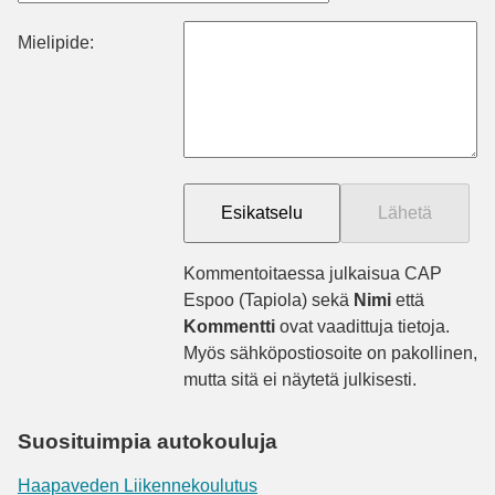
Mielipide:
Kommentoitaessa julkaisua CAP
Espoo (Tapiola) sekä
Nimi
että
Kommentti
ovat vaadittuja tietoja.
Myös sähköpostiosoite on pakollinen,
mutta sitä ei näytetä julkisesti.
Suosituimpia autokouluja
Haapaveden Liikennekoulutus