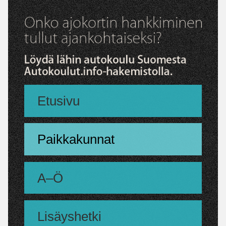
Etusivu
Paikkakunnat
A–Ö
Lisäyshetki