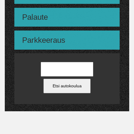
Palaute
Parkkeeraus
Etsi autokoulua