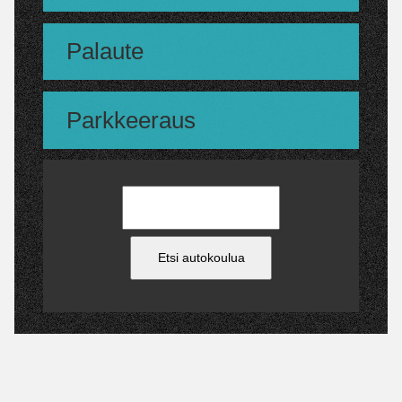
Palaute
Parkkeeraus
Etsi autokoulua