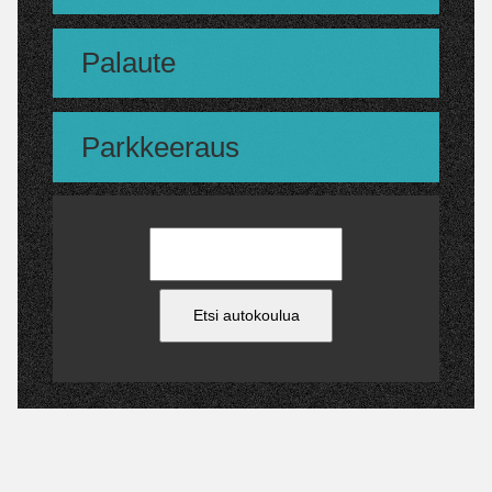
Palaute
Parkkeeraus
Etsi autokoulua