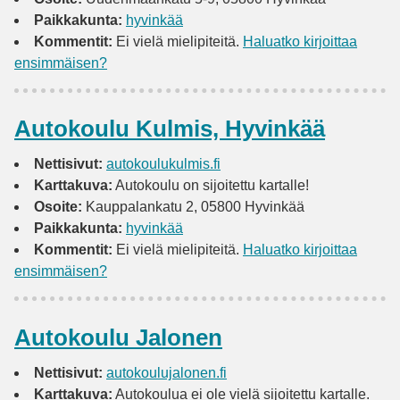
Paikkakunta:
hyvinkää
Kommentit:
Ei vielä mielipiteitä.
Haluatko kirjoittaa
ensimmäisen?
Autokoulu Kulmis, Hyvinkää
Nettisivut:
autokoulukulmis.fi
Karttakuva:
Autokoulu on sijoitettu kartalle!
Osoite:
Kauppalankatu 2, 05800 Hyvinkää
Paikkakunta:
hyvinkää
Kommentit:
Ei vielä mielipiteitä.
Haluatko kirjoittaa
ensimmäisen?
Autokoulu Jalonen
Nettisivut:
autokoulujalonen.fi
Karttakuva:
Autokoulua ei ole vielä sijoitettu kartalle.