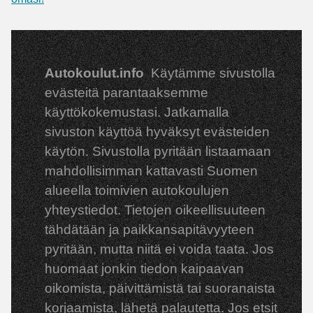
Autokoulut.info
Käytämme sivustolla
evästeitä parantaaksemme
käyttökokemustasi. Jatkamalla
sivuston käyttöä hyväksyt evästeiden
käytön. Sivustolla pyritään listaamaan
mahdollisimman kattavasti Suomen
alueella toimivien autokoulujen
yhteystiedot. Tietojen oikeellisuuteen
tähdätään ja paikkansapitävyyteen
pyritään, mutta niitä ei voida taata. Jos
huomaat jonkin tiedon kaipaavan
oikomista, päivittämistä tai suoranaista
korjaamista, lähetä palautetta. Jos etsit