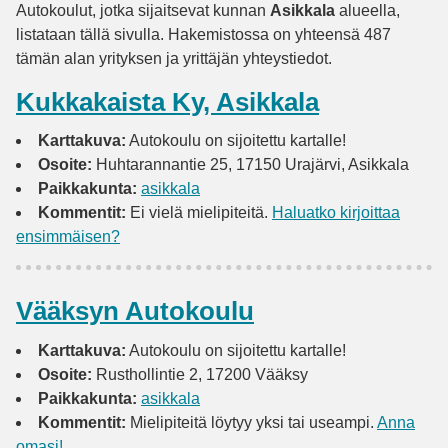
Autokoulut, jotka sijaitsevat kunnan
Asikkala
alueella,
listataan tällä sivulla. Hakemistossa on yhteensä 487
tämän alan yrityksen ja yrittäjän yhteystiedot.
Kukkakaista Ky, Asikkala
Karttakuva:
Autokoulu on sijoitettu kartalle!
Osoite:
Huhtarannantie 25, 17150 Urajärvi, Asikkala
Paikkakunta:
asikkala
Kommentit:
Ei vielä mielipiteitä.
Haluatko kirjoittaa
ensimmäisen?
Vääksyn Autokoulu
Karttakuva:
Autokoulu on sijoitettu kartalle!
Osoite:
Rusthollintie 2, 17200 Vääksy
Paikkakunta:
asikkala
Kommentit:
Mielipiteitä löytyy yksi tai useampi.
Anna
omasi!