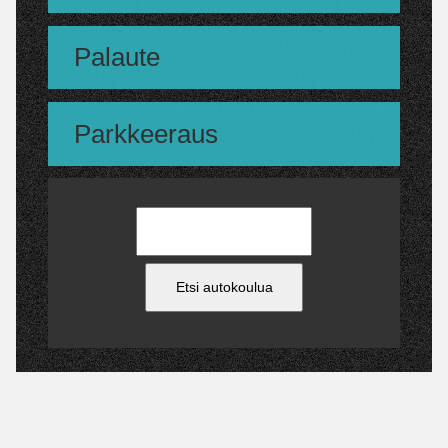
Palaute
Parkkeeraus
Etsi autokoulua