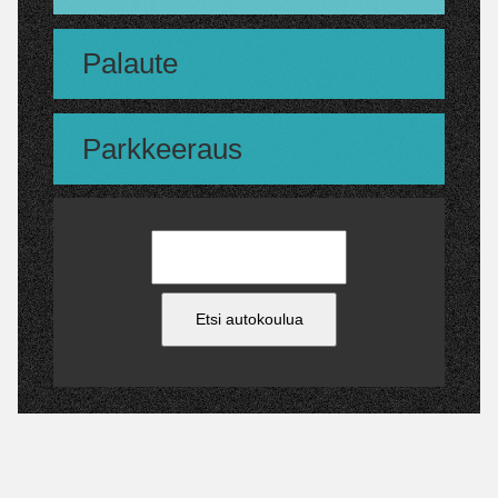
Palaute
Parkkeeraus
Etsi autokoulua