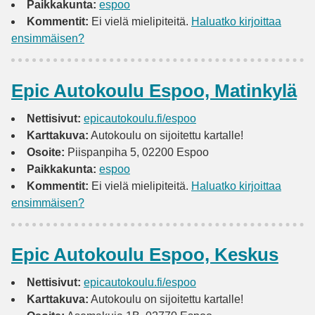
Paikkakunta:
espoo
Kommentit:
Ei vielä mielipiteitä.
Haluatko kirjoittaa
ensimmäisen?
Epic Autokoulu Espoo, Matinkylä
Nettisivut:
epicautokoulu.fi/espoo
Karttakuva:
Autokoulu on sijoitettu kartalle!
Osoite:
Piispanpiha 5, 02200 Espoo
Paikkakunta:
espoo
Kommentit:
Ei vielä mielipiteitä.
Haluatko kirjoittaa
ensimmäisen?
Epic Autokoulu Espoo, Keskus
Nettisivut:
epicautokoulu.fi/espoo
Karttakuva:
Autokoulu on sijoitettu kartalle!