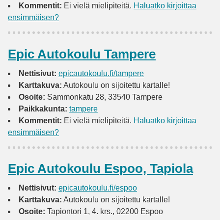
Kommentit:
Ei vielä mielipiteitä.
Haluatko kirjoittaa
ensimmäisen?
Epic Autokoulu Tampere
Nettisivut:
epicautokoulu.fi/tampere
Karttakuva:
Autokoulu on sijoitettu kartalle!
Osoite:
Sammonkatu 28, 33540 Tampere
Paikkakunta:
tampere
Kommentit:
Ei vielä mielipiteitä.
Haluatko kirjoittaa
ensimmäisen?
Epic Autokoulu Espoo, Tapiola
Nettisivut:
epicautokoulu.fi/espoo
Karttakuva:
Autokoulu on sijoitettu kartalle!
Osoite:
Tapiontori 1, 4. krs., 02200 Espoo