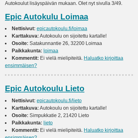
Autokoulut lisäyspäivän mukaan. Olet nyt sivulla 3/49.
Epic Autokulu Loimaa
Nettisivut:
epicautokoulu.fi/loimaa
Karttakuva:
Autokoulu on sijoitettu kartalle!
Osoite:
Satakunnantie 26, 32200 Loimaa
Paikkakunta:
loimaa
Kommentit:
Ei vielä mielipiteitä.
Haluatko kirjoittaa
ensimmäisen?
Epic Autokoulu Lieto
Nettisivut:
epicautokoulu.fi/lieto
Karttakuva:
Autokoulu on sijoitettu kartalle!
Osoite:
Simpukkatie 2, 21420 Lieto
Paikkakunta:
lieto
Kommentit:
Ei vielä mielipiteitä.
Haluatko kirjoittaa
ensimmäisen?